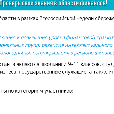
области в рамках Всероссийской недели сбере
ление и повышение уровня финансовой грамотн
иональных групп, развитие интеллектуального 
ологодчины, популяризация в регионе финансо
танта являются школьники 9-11 классов, студ
бизнеса, государственные служащие, а также и
ты по категориям участников: