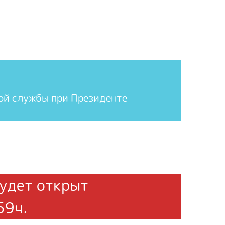
ой службы при Президенте
удет открыт
59ч.