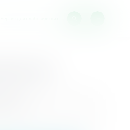
Версия для слабовидящих
диктант
ктант