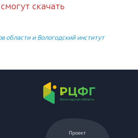
 смогут скачать
в области и Вологодский институт
х