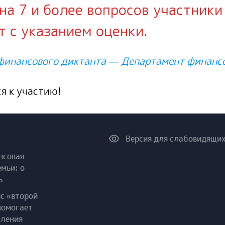
на 7 и более вопросов участники
 с указанием оценки.
финансового диктанта — Департамент финансо
я к участию!
Версия для слабовидящи
нсовая
емьи: о
ь
ис «второй
помогает
пления