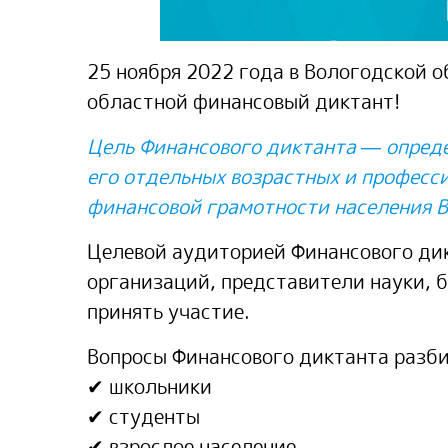
25 ноября 2022 года в Вологодской 
областной финансовый диктант!
Цель Финансового диктанта — опреде
его отдельных возрастных и професс
финансовой грамотности населения В
Целевой аудиторией Финансового дик
организаций, представители науки, 
принять участие.
Вопросы Финансового диктанта разби
✔ школьники
✔ студенты
✔ взрослое население.