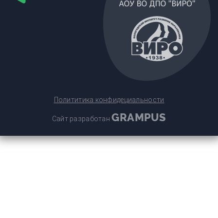
Полититика конфидециальности
GRAMPUS
Сайт разработан