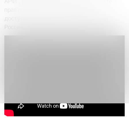
АРФГ, руководитель Службы по защите
прав потребителей и обеспечению
доступности финансовых услуг Банка
России.