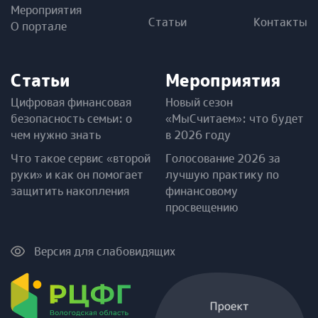
Мероприятия
Статьи
Контакты
О портале
Статьи
Мероприятия
Цифровая финансовая
Новый сезон
безопасность семьи: о
«МыСчитаем»: что будет
чем нужно знать
в 2026 году
Что такое сервис «второй
Голосование 2026 за
руки» и как он помогает
лучшую практику по
защитить накопления
финансовому
просвещению
Версия для слабовидящих