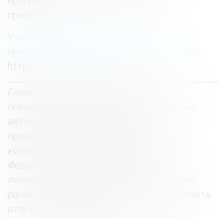
программ в области финансовой
грамотности.
Участие в мероприятии бесплатное, по
предварительной регистрации по ссылке:
https://fincubator.ru/events/
________________________________________________
Главной целью Конгресса является
повышение роли движения волонтеров и
авторов проектов финансового
просвещения в развитии финансовой
культуры населения Российской
Федерации. Мероприятия Конгресса
позволят проанализировать выполнение
ранее принятых решений и сформулировать
ответы на новые вызовы.