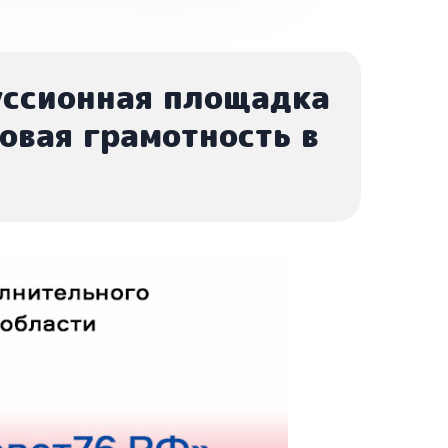
уссионная площадка
овая грамотность в