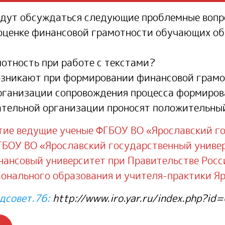
удут обсуждаться следующие проблемные вопр
оценке финансовой грамотности обучающих о
отность при работе с текстами?
озникают при формировании финансовой грам
рганизации сопровождения процесса формиров
ательной организации проносят положительны
стие ведущие ученые ФГБОУ ВО «Ярославский г
ГБОУ ВО «Ярославский государственный универ
ансовый университет при Правительстве Росс
онального образования и учителя-практики Я
дсовет.76:
http://www.iro.yar.ru/index.php?id