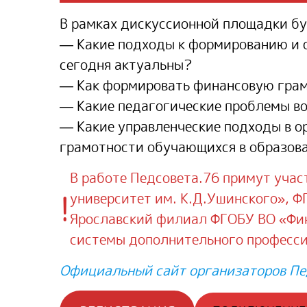
В рамках дискуссионной площадки б
— Какие подходы к формированию и 
сегодня актуальны?
— Как формировать финансовую грам
— Какие педагогические проблемы в
— Какие управленческие подходы в о
грамотности обучающихся в образов
В работе Педсовета.76 примут уча
!
университет им. К.Д.Ушинского», Ф
Ярославский филиал ФГОБУ ВО «Фин
системы дополнительного професси
Официальный сайт организаторов Пе