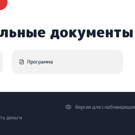
ельные документы
Программа
Версия для слабовидящи
ть деньги