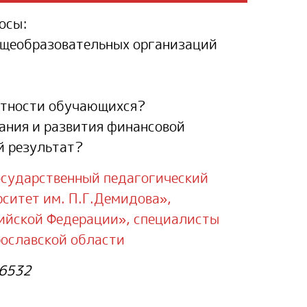
осы:
бщеобразовательных организаций
отности обучающихся?
ания и развития финансовой
й результат?
осударственный педагогический
ситет им. П.Г.Демидова»,
ийской Федерации», специалисты
рославской области
=6532