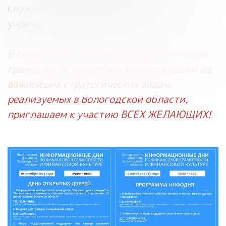
служащие, посетители бюджетных
учреждений, пенсионеры).
В связи с тем, что повышение финансовой
грамотности населения является одной из
важнейших стратегических задач,
реализуемых в Вологодской области,
приглашаем к участию ВСЕХ ЖЕЛАЮЩИХ!