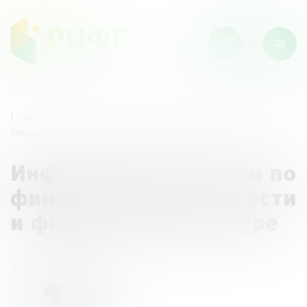
Главная
/
Мероприятия
/
Информационные дни по
финансовой грамотности и финансовой культуре
Информационные дни по
финансовой грамотности
и финансовой культуре
11