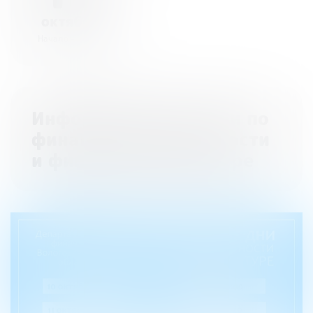
октября
Начало - 14:00
Информационные дни по
финансовой грамотности
и финансовой культуре