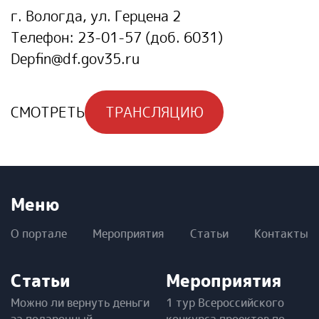
г. Вологда, ул. Герцена 2
Телефон:
23-01-57 (доб. 6031)
Depfin@df.gov35.ru
СМОТРЕТЬ
ТРАНСЛЯЦИЮ
Меню
О портале
Мероприятия
Статьи
Контакты
Статьи
Мероприятия
Можно ли вернуть деньги
1 тур Всероссийского
за подарочный
конкурса проектов по