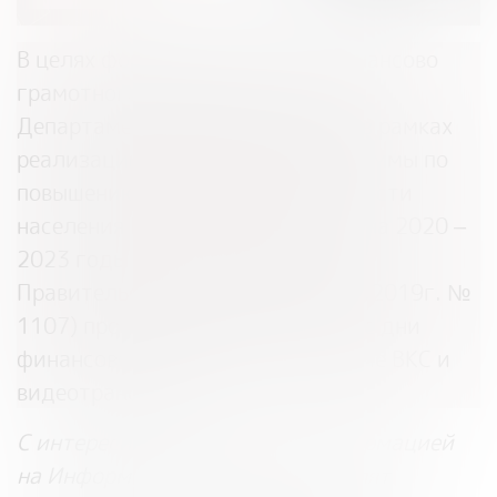
В целях формирования основ финансово
грамотного поведения населения
Департамент финансов области в рамках
реализации региональной программы по
повышению финансовой грамотности
населения Вологодской области на 2020 –
2023 годы (утв. постановлением
Правительства области от 26.11.2019г. №
1107) проводит
Информационные дни
финансовой грамотности в режиме ВКС и
видеотрансляции
.
С интересной и актуальной информацией
на Информационных днях выступят