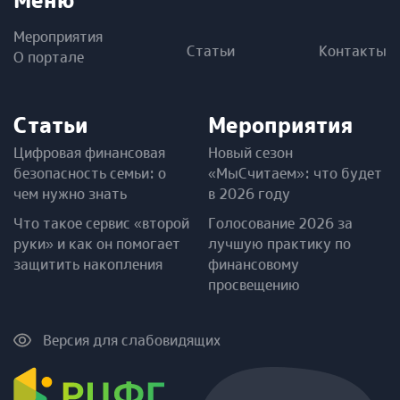
Мероприятия
Статьи
Контакты
О портале
Статьи
Мероприятия
Цифровая финансовая
Новый сезон
безопасность семьи: о
«МыСчитаем»: что будет
чем нужно знать
в 2026 году
Что такое сервис «второй
Голосование 2026 за
руки» и как он помогает
лучшую практику по
защитить накопления
финансовому
просвещению
Версия для слабовидящих