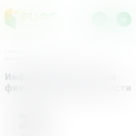
Главная
/
Мероприятия
/
Информационные дни
финансовой грамотности
Информационные дни
финансовой грамотности
23
марта