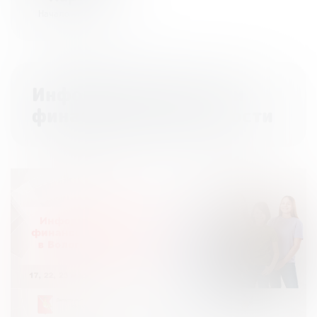
Начало - 14:00
Информационные дни
финансовой грамотности