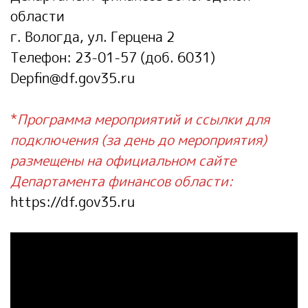
области
г. Вологда, ул. Герцена 2
Телефон:
23-01-57 (доб. 6031)
Depfin@df.gov35.ru
*
Программа мероприятий и ссылки для
подключения (за день до мероприятия)
размещены на официальном сайте
Департамента финансов области:
https://df.gov35.ru