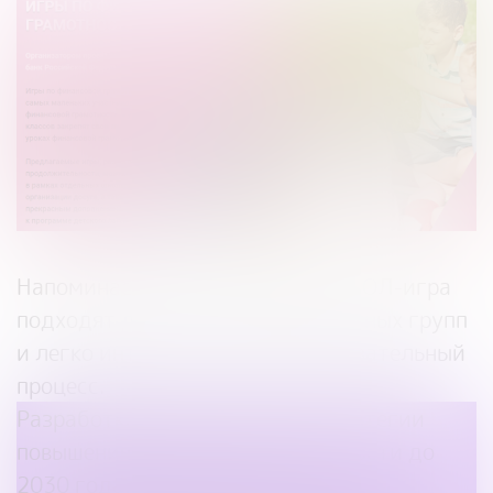
Напоминаем, что игры ресурса ДОЛ-игра
подходят для различных возрастных групп
и легко интегрируются в образовательный
процесс.
Разработка игр основана на Стратегии
повышения финансовой грамотности до
2030 года. Акцент сделан на