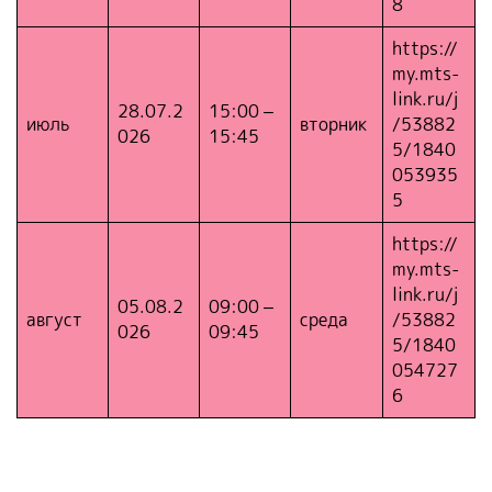
8
https://
my.mts-
link.ru/j
28.07.2
15:00 –
июль
вторник
/53882
026
15:45
5/1840
053935
5
https://
my.mts-
link.ru/j
05.08.2
09:00 –
август
среда
/53882
026
09:45
5/1840
054727
6