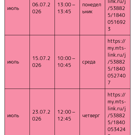
link.ru/j
06.07.2
13:00 –
понедел
июль
/53882
026
13:45
ьник
5/1840
051692
3
https://
my.mts-
link.ru/j
15.07.2
10:00 –
июль
среда
/53882
026
10:45
5/1840
052740
7
https://
my.mts-
link.ru/j
23.07.2
12:00 –
июль
четверг
/53882
026
12:45
5/1840
053424