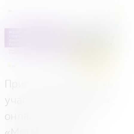
Приглашаем принять
участие в вебинарах
онлайн-проекта
«Методические