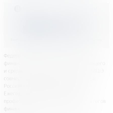
Федеральный методический центр по
финансовой грамотности системы общего
и среднего образования на базе НИУ ВШЭ
совместно с Министерством финансов
Российской Федерации проводят
Ежегодный Всероссийский конкурс
профессионального мастерства педагогов
финансовой грамотности (далее –