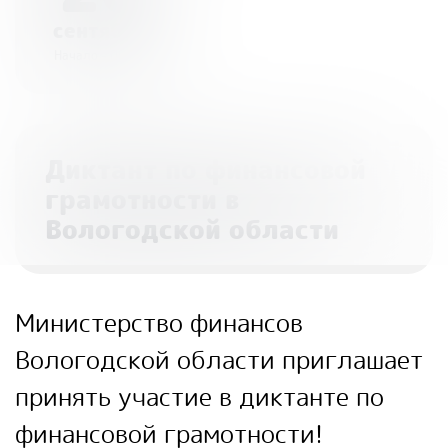
сентября
Начало - 00:00
Диктант по финансовой
грамотности в
Вологодской области
Министерство финансов
Вологодской области приглашает
принять участие в диктанте по
финансовой грамотности!