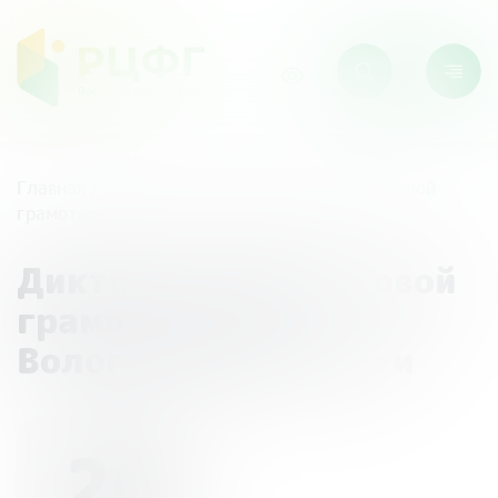
Главная
/
Мероприятия
/
Диктант по финансовой
грамотности в Вологодской области
Диктант по финансовой
грамотности в
Вологодской области
26