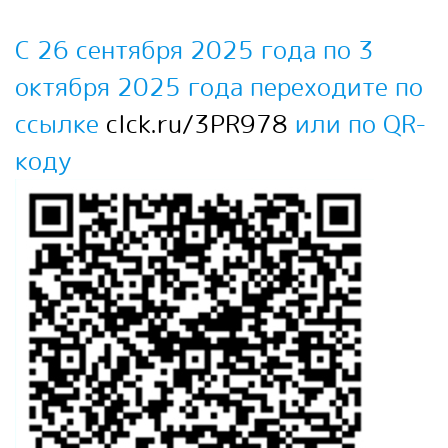
С 26 сентября 2025 года по 3
октября 2025 года переходите по
ссылке
clck.ru/3PR978
или по QR-
коду