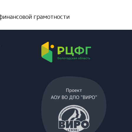
 финансовой грамотности
х