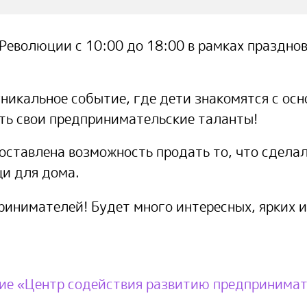
 Революции с 10:00 до 18:00 в рамках праздно
альное событие, где дети знакомятся с осн
ять свои предпринимательские таланты!
тавлена возможность продать то, что сделал
и для дома.
инимателей! Будет много интересных, ярких и
е «Центр содействия развитию предпринимат