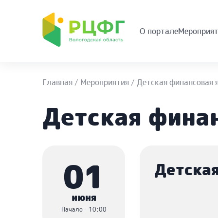
О портале
Мероприят
Главная
/
Мероприятия
/
Детская финансовая 
Детская фина
01
Детска
июня
Начало - 10:00