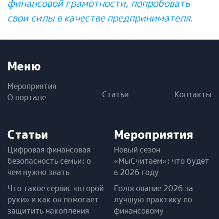
финансовой грамотности, попробовать
свои силы в качестве предпринимателя.
Меню
Мероприятия
Статьи
Контакты
О портале
Статьи
Мероприятия
Цифровая финансовая
Новый сезон
безопасность семьи: о
«МыСчитаем»: что будет
чем нужно знать
в 2026 году
Что такое сервис «второй
Голосование 2026 за
руки» и как он помогает
лучшую практику по
защитить накопления
финансовому