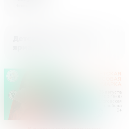
Начало - 12:00
Детская финансовая
ярмарка
В рамках выставки услуг