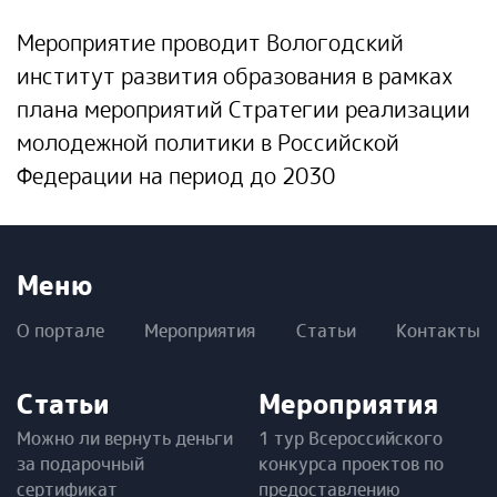
Мероприятие проводит Вологодский
институт развития образования в рамках
плана мероприятий Стратегии реализации
молодежной политики в Российской
Федерации на период до 2030
Меню
О портале
Мероприятия
Статьи
Контакты
Статьи
Мероприятия
Можно ли вернуть деньги
1 тур Всероссийского
за подарочный
конкурса проектов по
сертификат
предоставлению