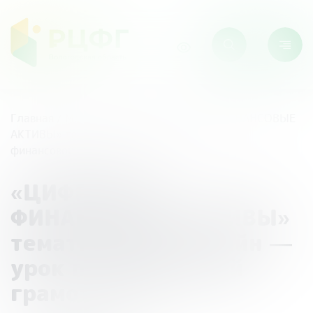
Главная
/
Мероприятия
/
«ЦИФРОВЫЕ ФИНАНСОВЫЕ
АКТИВЫ» тематический онлайн — урок по
финансовой грамотности
«ЦИФРОВЫЕ
ФИНАНСОВЫЕ АКТИВЫ»
тематический онлайн —
урок по финансовой
грамотности