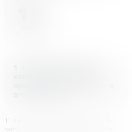
11
июня
Начало - 00:00
1 тур Всероссийского
конкурса проектов по
представлению бюджета
для граждан
11 июня 2025 года завершается прием
работ 1 тура Всероссийского конкурса