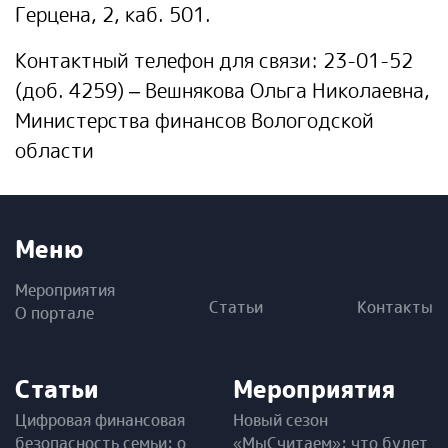
Герцена, 2, каб. 501.
Контактный телефон для связи: 23-01-52
(доб. 4259) – Вешнякова Ольга Николаевна,
Министерства финансов Вологодской
области
Меню
Мероприятия
Статьи
Контакты
О портале
Статьи
Мероприятия
Цифровая финансовая
Новый сезон
безопасность семьи: о
«МыСчитаем»: что будет