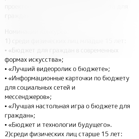
проектов по представлению бюджета для
граждан.
Номинации Конкурса:
1) среди физических лиц младше 15 лет:
• «Бюджет для граждан в современных
формах искусства»;
• «Лучший видеоролик о бюджете»;
• «Информационные карточки по бюджету
для социальных сетей и
мессенджеров»;
• «Лучшая настольная игра о бюджете для
граждан»;
• «Бюджет и технологии будущего».
2)среди физических лиц старше 15 лет: