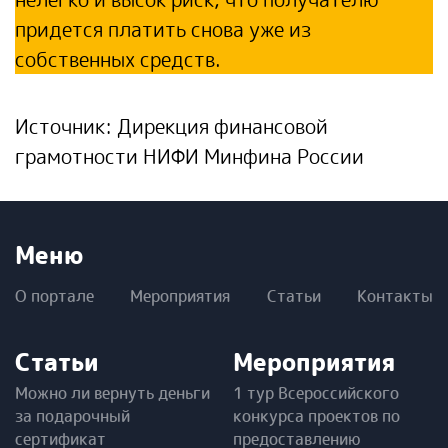
придется платить снова уже из
собственных средств.
Источник: Дирекция финансовой
грамотности НИФИ Минфина России
Меню
О портале
Мероприятия
Статьи
Контакты
Статьи
Мероприятия
Можно ли вернуть деньги
1 тур Всероссийского
за подарочный
конкурса проектов по
сертификат
предоставлению