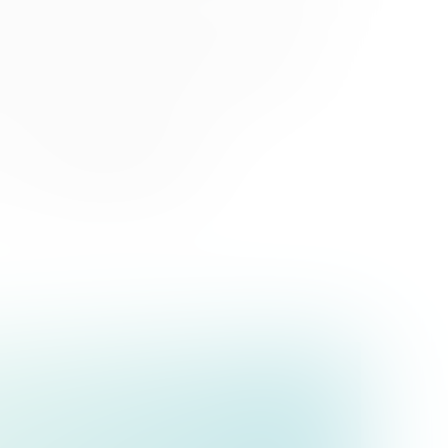
ой грамотности для
с примерами,