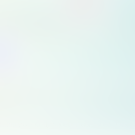
ОРМА «МОЯ ШКОЛА»
РСАЛЬНАЯ БИБЛИОТЕКА ЦИФРОВОГО ОБРАЗО
ЬНУЮ БИБЛИОТЕКУ ЦИФРОВОГО ОБРАЗОВАТЕ
аролем
Й БИБЛИОТЕКЕ ЦИФРОВОГО ОБРАЗОВАТЕЛЬН