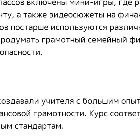
лассов включены мини-игры, где 
чту, а также видеосюжеты на фина
ов постарше используются различ
продумать грамотный семейный фи
опасности.
 создавали учителя с большим опы
ансовой грамотности. Курс соотве
ным стандартам.