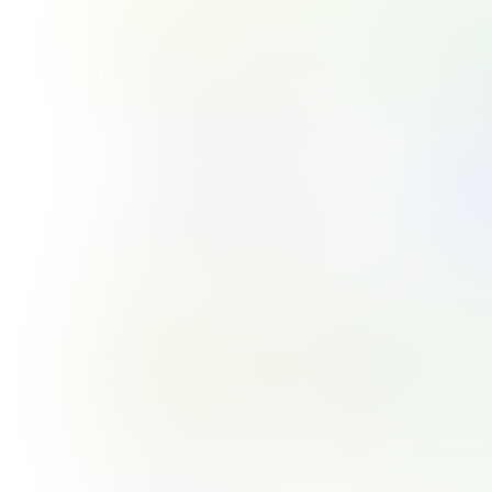
ОН НАХОДИТСЯ НА РЕСУРСЕ:
ПЛАТФ
УНИВЕ
КАК УЧИТЕЛЮ ВОЙТИ В УНИВЕРСАЛ
Войдите на Госуслуги под своими логином и п
Выберите роль сотрудника школы
Проверьте список классов и предметов
ОФОРМИТЕ ЗАКАЗ В УНИВЕРСАЛЬНО