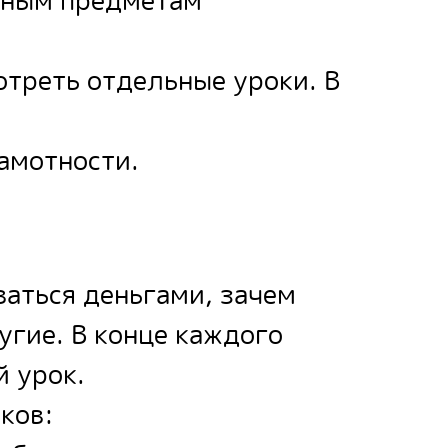
овным предметам
отреть отдельные уроки. В
амотности.
ваться деньгами, зачем
угие. В конце каждого
 урок.
ков: