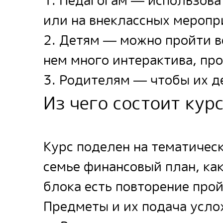
1. Педагогам — использова
или на внеклассных меропр
2. Детям — можно пройти в
нем много интерактива, пр
3. Родителям — чтобы их д
Из чего состоит кур
Курс поделен на тематичес
семье финансовый план, как
блока есть повторение про
Предметы и их подача усло