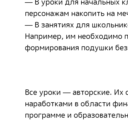
— В уроки для начальных к
персонажам накопить на ме
— В занятиях для школьник
Например, им необходимо 
формирования подушки без
Все уроки — авторские. Их
наработками в области фин
программе и образователь