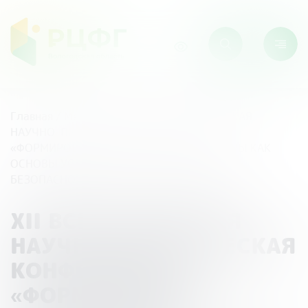
Главная
/
Мероприятия
/
XII ВСЕРОССИЙСКАЯ
НАУЧНО-ПРАКТИЧЕСКАЯ КОНФЕРЕНЦИЯ
«ФОРМИРОВАНИЕ ФИНАНСОВОЙ КУЛЬТУРЫ КАК
ОСНОВЫ УСПЕШНОСТИ И ФИНАНСОВОЙ
БЕЗОПАСНОСТИ»
XII ВСЕРОССИЙСКАЯ
НАУЧНО-ПРАКТИЧЕСКАЯ
КОНФЕРЕНЦИЯ
«ФОРМИРОВАНИЕ