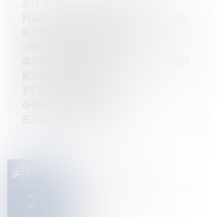
XII ВСЕРОССИЙСКАЯ
НАУЧНО-ПРАКТИЧЕСКАЯ
КОНФЕРЕНЦИЯ
«ФОРМИРОВАНИЕ
ФИНАНСОВОЙ КУЛЬТУРЫ
КАК ОСНОВЫ
УСПЕШНОСТИ И
ФИНАНСОВОЙ
БЕЗОПАСНОСТИ»