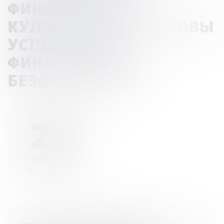
ФИНАНСОВОЙ
КУЛЬТУРЫ КАК ОСНОВЫ
УСПЕШНОСТИ И
ФИНАНСОВОЙ
БЕЗОПАСНОСТИ»
28
ноября
Начало - 08:00