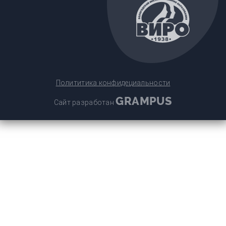
Полититика конфидециальности
GRAMPUS
Сайт разработан