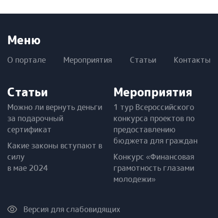
Меню
О портале
Мероприятия
Статьи
Контакты
Статьи
Мероприятия
Можно ли вернуть деньги
1 тур Всероссийского
за подарочный
конкурса проектов по
сертификат
предоставлению
бюджета для граждан
Какие законы вступают в
силу
Конкурс «Финансовая
в мае 2024
грамотность глазами
молодежи»
Версия для слабовидящих