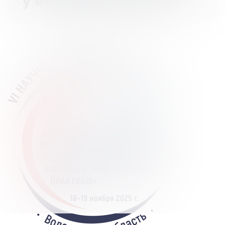
у младших школьников