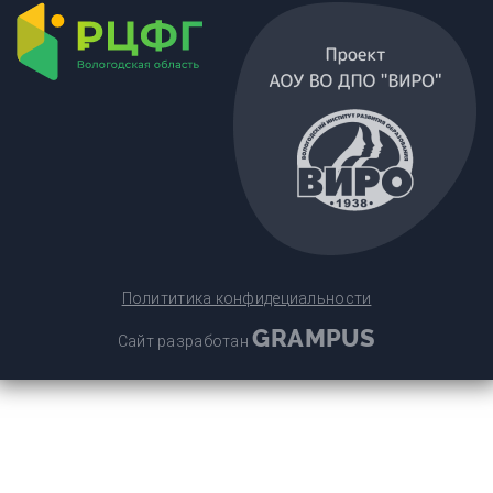
Полититика конфидециальности
GRAMPUS
Сайт разработан