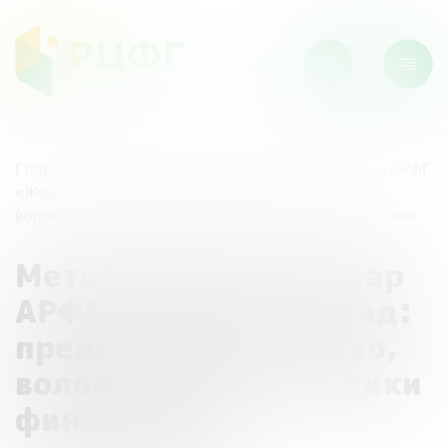
Главная
/
Мероприятия
/
Методический семинар АРФГ
«Женский взгляд: предпринимательство,
волонтерство, методики финансового просвещения»
Методический семинар
АРФГ «Женский взгляд:
предпринимательство,
волонтерство, методики
финансового