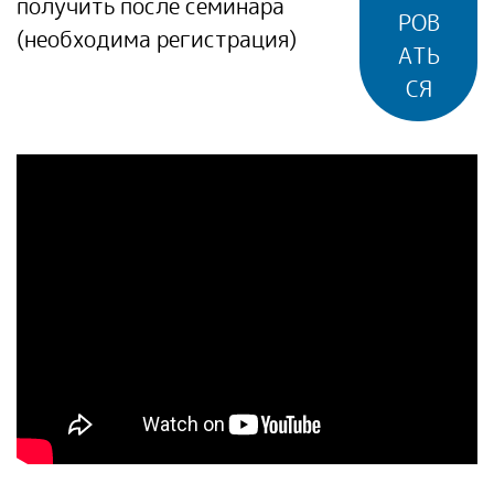
получить после семинара
РОВ
(необходима регистрация)
АТЬ
СЯ