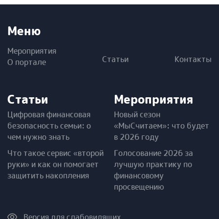
Меню
Мероприятия
Статьи
Контакты
О портале
Статьи
Мероприятия
Цифровая финансовая
Новый сезон
безопасность семьи: о
«МыСчитаем»: что будет
чем нужно знать
в 2026 году
Что такое сервис «второй
Голосование 2026 за
руки» и как он помогает
лучшую практику по
защитить накопления
финансовому
просвещению
Версия для слабовидящих