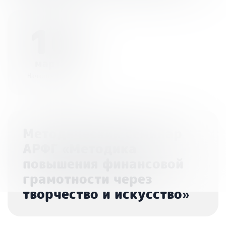
16
марта
Начало - 10:00
Методический семинар
АРФГ «Методика
повышения финансовой
грамотности через
творчество и искусство»