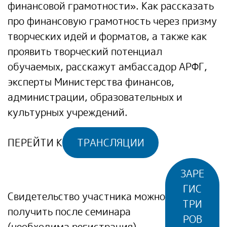
финансовой грамотности». Как рассказать
про финансовую грамотность через призму
творческих идей и форматов, а также как
проявить творческий потенциал
обучаемых, расскажут амбассадор АРФГ,
эксперты Министерства финансов,
администрации, образовательных и
культурных учреждений.
ПЕРЕЙТИ К
ТРАНСЛЯЦИИ
ЗАРЕ
ГИС
Свидетельство участника можно
ТРИ
получить после семинара
РОВ
(необходима регистрация)