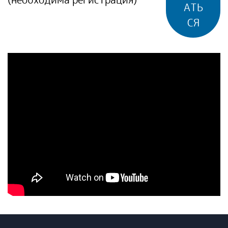
АТЬ
СЯ