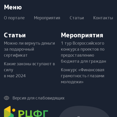
Меню
О портале
Мероприятия
Статьи
Контакты
Статьи
Мероприятия
Можно ли вернуть деньги
1 тур Всероссийского
за подарочный
конкурса проектов по
сертификат
предоставлению
бюджета для граждан
Какие законы вступают в
силу
Конкурс «Финансовая
в мае 2024
грамотность глазами
молодежи»
Версия для слабовидящих